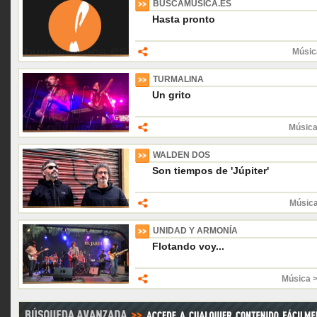
BUSCAMUSICA.ES
Hasta pronto
Músic
TURMALINA
Un grito
Música
WALDEN DOS
Son tiempos de 'Júpiter'
Músic
UNIDAD Y ARMONÍA
Flotando voy...
Música 