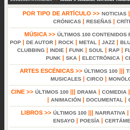
POR TIPO DE ARTÍCULO >>
NOTICIAS
|
|
CRÓNICAS
RESEÑAS
CRÍT
MÚSICA >>
ÚLTIMOS 100 CONTENIDOS
|
|
|
|
|
POP
DE AUTOR
ROCK
METAL
JAZZ
BL
|
|
|
|
|
CLUBBING
INDIE
FUNK
SOUL
RAP
F
|
|
|
PUNK
SKA
ELECTRÓNICA
C
ARTES ESCÉNICAS >>
|||
ÚLTIMOS 100
T
|
|
MUSICALES
CIRCO
MONÓL
CINE >>
|||
|
ÚLTIMOS 100
DRAMA
COMEDIA
|
|
|
ANIMACIÓN
DOCUMENTAL
LIBROS >>
|||
ÚLTIMOS 100
NARRATIVA
|
|
ENSAYO
POESÍA
CERTÁM