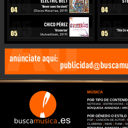
MÚSICA
POR TIPO DE CONTENID
NOTICIAS
|
ENTREVISTAS
|
C
BÚSQUEDA AVANZADA / AR
POR GÉNERO O ESTILO
POP
|
CANCIÓN DE AUTOR
|
CLUBBING
|
INDIE
|
FUNK
|
S
BÚSQUEDA AVANZADA / AR