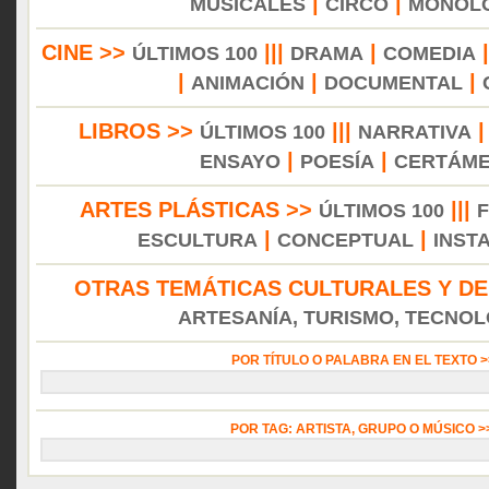
|
|
MUSICALES
CIRCO
MONÓL
CINE >>
|||
|
ÚLTIMOS 100
DRAMA
COMEDIA
|
|
|
ANIMACIÓN
DOCUMENTAL
LIBROS >>
|||
ÚLTIMOS 100
NARRATIVA
|
|
ENSAYO
POESÍA
CERTÁM
ARTES PLÁSTICAS >>
|||
ÚLTIMOS 100
|
|
ESCULTURA
CONCEPTUAL
INST
OTRAS TEMÁTICAS CULTURALES Y DE
ARTESANÍA, TURISMO, TECNOLO
POR TÍTULO O PALABRA EN EL TEXTO 
POR TAG: ARTISTA, GRUPO O MÚSICO 