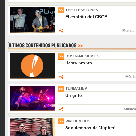
THE FLESHTONES
El espíritu del CBGB
Música 
BUSCAMUSICA.ES
Hasta pronto
Músic
TURMALINA
Un grito
Música
WALDEN DOS
Son tiempos de 'Júpiter'