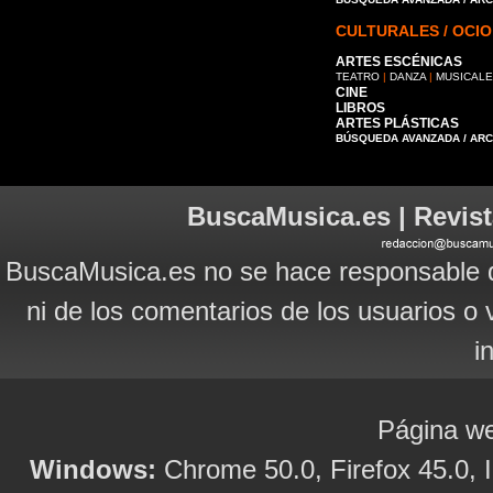
CULTURALES / OCIO
ARTES ESCÉNICAS
TEATRO
|
DANZA
|
MUSICAL
CINE
LIBROS
ARTES PLÁSTICAS
BÚSQUEDA AVANZADA / AR
BuscaMusica.es | Revist
BuscaMusica.es no se hace responsable d
ni de los comentarios de los usuarios o 
i
Página we
Windows:
Chrome 50.0, Firefox 45.0, I