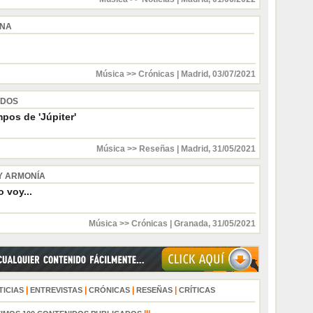
INA
Música >> Crónicas
|
Madrid
,
03/07/2021
 DOS
pos de 'Júpiter'
Música >> Reseñas
|
Madrid
,
31/05/2021
Y ARMONÍA
 voy...
Música >> Crónicas
|
Granada
,
31/05/2021
|
|
|
|
TICIAS
ENTREVISTAS
CRÓNICAS
RESEÑAS
CRÍTICAS