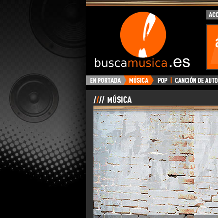
BuscaMusica.es