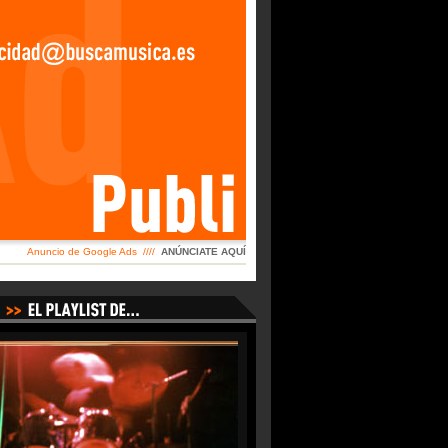
Anuncio de Google Ads ////
ANÚNCIATE AQUÍ