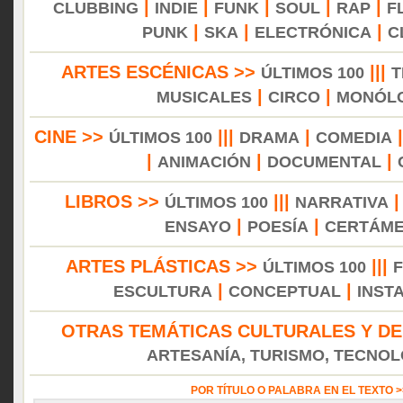
|
|
|
|
|
CLUBBING
INDIE
FUNK
SOUL
RAP
F
|
|
|
PUNK
SKA
ELECTRÓNICA
C
ARTES ESCÉNICAS >>
|||
ÚLTIMOS 100
T
|
|
MUSICALES
CIRCO
MONÓL
CINE >>
|||
|
ÚLTIMOS 100
DRAMA
COMEDIA
|
|
|
ANIMACIÓN
DOCUMENTAL
LIBROS >>
|||
ÚLTIMOS 100
NARRATIVA
|
|
ENSAYO
POESÍA
CERTÁM
ARTES PLÁSTICAS >>
|||
ÚLTIMOS 100
|
|
ESCULTURA
CONCEPTUAL
INST
OTRAS TEMÁTICAS CULTURALES Y DE
ARTESANÍA, TURISMO, TECNOLO
POR TÍTULO O PALABRA EN EL TEXTO 