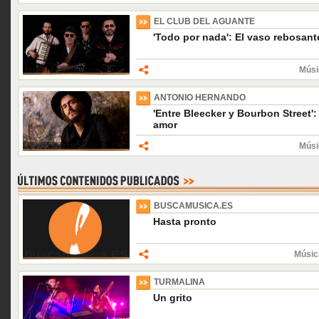
EL CLUB DEL AGUANTE
'Todo por nada': El vaso rebosant
Músi
ANTONIO HERNANDO
'Entre Bleecker y Bourbon Street':
amor
Músi
BUSCAMUSICA.ES
Hasta pronto
Músic
TURMALINA
Un grito