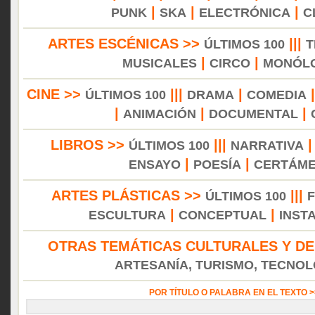
|
|
|
PUNK
SKA
ELECTRÓNICA
C
ARTES ESCÉNICAS >>
|||
ÚLTIMOS 100
T
|
|
MUSICALES
CIRCO
MONÓL
CINE >>
|||
|
ÚLTIMOS 100
DRAMA
COMEDIA
|
|
|
ANIMACIÓN
DOCUMENTAL
LIBROS >>
|||
ÚLTIMOS 100
NARRATIVA
|
|
ENSAYO
POESÍA
CERTÁM
ARTES PLÁSTICAS >>
|||
ÚLTIMOS 100
|
|
ESCULTURA
CONCEPTUAL
INST
OTRAS TEMÁTICAS CULTURALES Y DE
ARTESANÍA, TURISMO, TECNOLO
POR TÍTULO O PALABRA EN EL TEXTO 