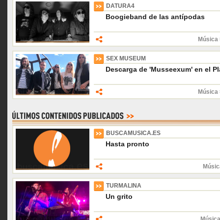
DATURA4
Boogieband de las antípodas
Música 
SEX MUSEUM
Descarga de 'Musseexum' en el Pl
Música 
BUSCAMUSICA.ES
Hasta pronto
Músic
TURMALINA
Un grito
Música