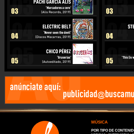
MÚSICA
POR TIPO DE CONTENID