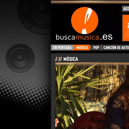
BuscaMusica.es