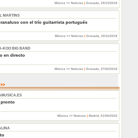
Música >> Noticias
|
Granada
,
19/12/2018
L MARTINS
ranaluso con el trío guitarrista portugués
Música >> Noticias
|
Granada
,
20/11/2018
A-KOO BIG BAND
o en directo
Música >> Noticias
|
Granada
,
27/02/2018
MUSICA.ES
 pronto
Música >> Noticias
|
Madrid
,
01/06/2022
LINA
ito