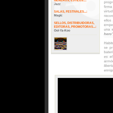
GÉNEROS, ESTILOS...:
progr
Jazz
firma
virtu
SALAS, FESTIVALES...:
Magic
recon
ellos
SELLOS, DISTRIBUIDORAS,
empez
EDITORAS, PROMOTORAS...:
una 
Ool-Ya-Koo
hero'
Habit
se pr
bater
es el
armón
libe
enriq