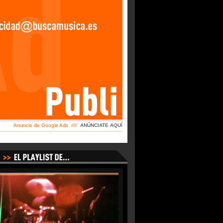
Anuncio de Google Ads ////
ANÚNCIATE AQUÍ