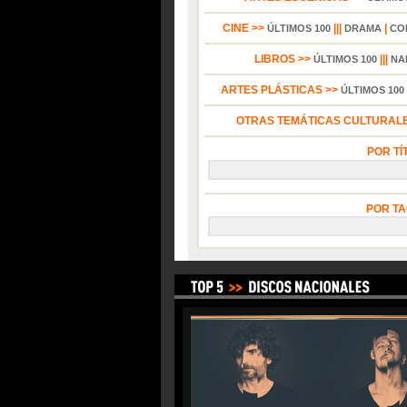
CINE >>
|||
|
ÚLTIMOS 100
DRAMA
CO
LIBROS >>
|||
ÚLTIMOS 100
NA
ARTES PLÁSTICAS >>
ÚLTIMOS 100
OTRAS TEMÁTICAS CULTURALE
POR TÍ
POR TA