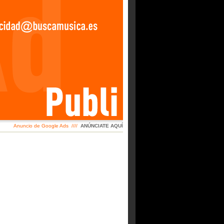
Anuncio de Google Ads ////
ANÚNCIATE AQUÍ