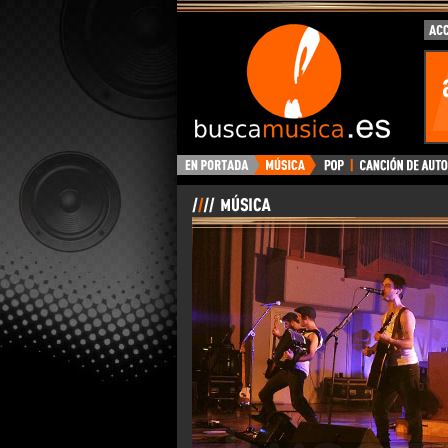
BuscaMusica.es