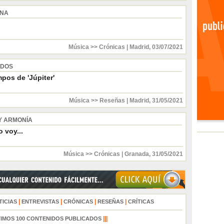
INA
Música >> Crónicas
|
Madrid
,
03/07/2021
 DOS
pos de 'Júpiter'
Música >> Reseñas
|
Madrid
,
31/05/2021
Y ARMONÍA
 voy...
Música >> Crónicas
|
Granada
,
31/05/2021
|
|
|
|
TICIAS
ENTREVISTAS
CRÓNICAS
RESEÑAS
CRÍTICAS
|||
TIMOS 100 CONTENIDOS PUBLICADOS