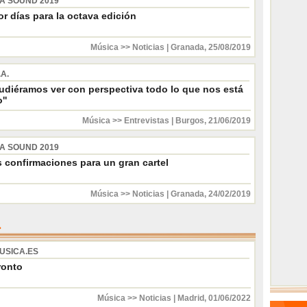
 SOUND 2019
or días para la octava edición
Música >> Noticias
|
Granada
,
25/08/2019
.A.
pudiéramos ver con perspectiva todo lo que nos está
''
Música >> Entrevistas
|
Burgos
,
21/06/2019
 SOUND 2019
s confirmaciones para un gran cartel
Música >> Noticias
|
Granada
,
24/02/2019
USICA.ES
ronto
Música >> Noticias
|
Madrid
,
01/06/2022