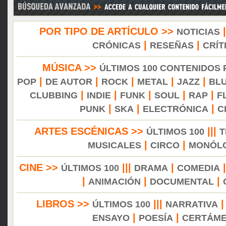
POR TIPO DE ARTÍCULO >>
NOTICIAS
|
|
CRÓNICAS
RESEÑAS
CRÍT
MÚSICA >>
ÚLTIMOS 100 CONTENIDOS
|
|
|
|
|
POP
DE AUTOR
ROCK
METAL
JAZZ
BL
|
|
|
|
|
CLUBBING
INDIE
FUNK
SOUL
RAP
F
|
|
|
PUNK
SKA
ELECTRÓNICA
C
ARTES ESCÉNICAS >>
|||
ÚLTIMOS 100
T
|
|
MUSICALES
CIRCO
MONÓL
CINE >>
|||
|
ÚLTIMOS 100
DRAMA
COMEDIA
|
|
|
ANIMACIÓN
DOCUMENTAL
LIBROS >>
|||
ÚLTIMOS 100
NARRATIVA
|
|
ENSAYO
POESÍA
CERTÁM