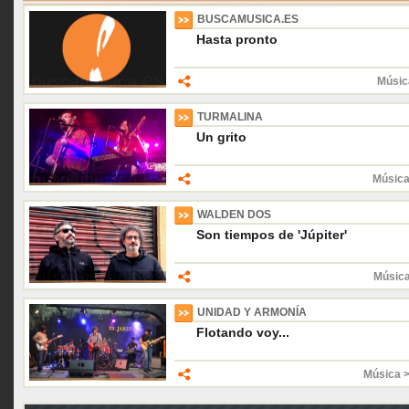
BUSCAMUSICA.ES
Hasta pronto
Músic
TURMALINA
Un grito
Música
WALDEN DOS
Son tiempos de 'Júpiter'
Músic
UNIDAD Y ARMONÍA
Flotando voy...
Música 