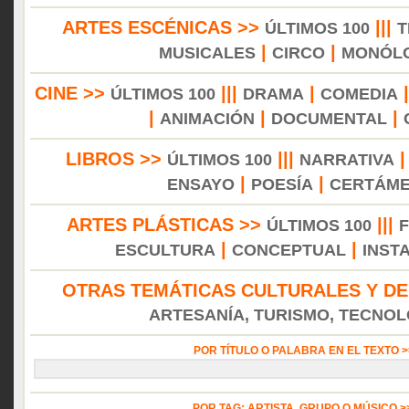
ARTES ESCÉNICAS >>
|||
ÚLTIMOS 100
T
|
|
MUSICALES
CIRCO
MONÓL
CINE >>
|||
|
ÚLTIMOS 100
DRAMA
COMEDIA
|
|
|
ANIMACIÓN
DOCUMENTAL
LIBROS >>
|||
ÚLTIMOS 100
NARRATIVA
|
|
ENSAYO
POESÍA
CERTÁM
ARTES PLÁSTICAS >>
|||
ÚLTIMOS 100
|
|
ESCULTURA
CONCEPTUAL
INST
OTRAS TEMÁTICAS CULTURALES Y DE
ARTESANÍA, TURISMO, TECNOLO
POR TÍTULO O PALABRA EN EL TEXTO 
POR TAG: ARTISTA, GRUPO O MÚSICO 