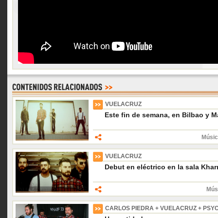
VUELACRUZ
Este fin de semana, en Bilbao y M
Músic
VUELACRUZ
Debut en eléctrico en la sala Khar
Músi
CARLOS PIEDRA + VUELACRUZ + PS