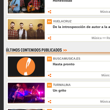
Honestidad
Música
VUELACRUZ
De la introspección de autor a la 
Música >> R
BUSCAMUSICA.ES
Hasta pronto
Músic
TURMALINA
Un grito
Música