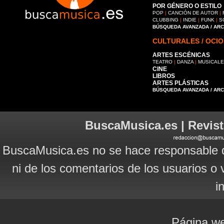
POR GÉNERO O ESTILO
POP
|
CANCIÓN DE AUTOR
|
CLUBBING
|
INDIE
|
FUNK
|
S
BÚSQUEDA AVANZADA / AR
CULTURALES / OCIO
ARTES ESCÉNICAS
TEATRO
|
DANZA
|
MUSICAL
CINE
LIBROS
ARTES PLÁSTICAS
BÚSQUEDA AVANZADA / AR
BuscaMusica.es | Revist
BuscaMusica.es no se hace responsable d
ni de los comentarios de los usuarios o 
i
Página we