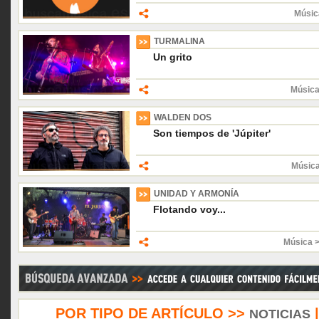
Músic
TURMALINA
Un grito
Música
WALDEN DOS
Son tiempos de 'Júpiter'
Músic
UNIDAD Y ARMONÍA
Flotando voy...
Música 
POR TIPO DE ARTÍCULO >>
NOTICIAS