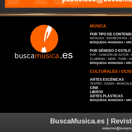
MÚSICA
POR TIPO DE CONTENID
NOTICIAS
|
ENTREVISTAS
|
C
BÚSQUEDA AVANZADA / AR
POR GÉNERO O ESTILO
POP
|
CANCIÓN DE AUTOR
|
CLUBBING
|
INDIE
|
FUNK
|
S
BÚSQUEDA AVANZADA / AR
CULTURALES / OCIO
ARTES ESCÉNICAS
TEATRO
|
DANZA
|
MUSICAL
CINE
LIBROS
ARTES PLÁSTICAS
BÚSQUEDA AVANZADA / AR
BuscaMusica.es | Revist