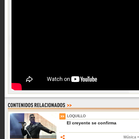
LOQUILLO
El creyente se confirma
Música 