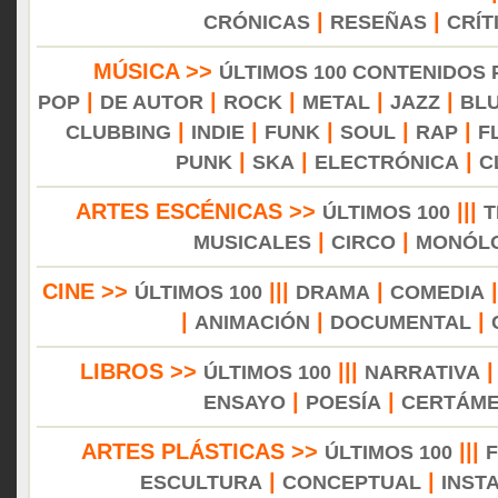
|
|
CRÓNICAS
RESEÑAS
CRÍT
MÚSICA >>
ÚLTIMOS 100 CONTENIDOS
|
|
|
|
|
POP
DE AUTOR
ROCK
METAL
JAZZ
BL
|
|
|
|
|
CLUBBING
INDIE
FUNK
SOUL
RAP
F
|
|
|
PUNK
SKA
ELECTRÓNICA
C
ARTES ESCÉNICAS >>
|||
ÚLTIMOS 100
T
|
|
MUSICALES
CIRCO
MONÓL
CINE >>
|||
|
ÚLTIMOS 100
DRAMA
COMEDIA
|
|
|
ANIMACIÓN
DOCUMENTAL
LIBROS >>
|||
ÚLTIMOS 100
NARRATIVA
|
|
ENSAYO
POESÍA
CERTÁM
ARTES PLÁSTICAS >>
|||
ÚLTIMOS 100
|
|
ESCULTURA
CONCEPTUAL
INST