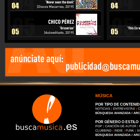
MÚSICA
POR TIPO DE CONTENID
NOTICIAS
|
ENTREVISTAS
|
C
BÚSQUEDA AVANZADA / AR
POR GÉNERO O ESTILO
POP
|
CANCIÓN DE AUTOR
|
CLUBBING
|
INDIE
|
FUNK
|
S
BÚSQUEDA AVANZADA / AR