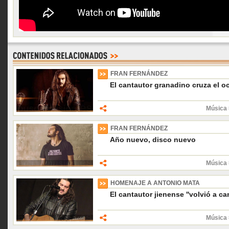
FRAN FERNÁNDEZ
El cantautor granadino cruza el 
Música 
FRAN FERNÁNDEZ
Año nuevo, disco nuevo
Música 
HOMENAJE A ANTONIO MATA
El cantautor jienense ''volvió a ca
Música 