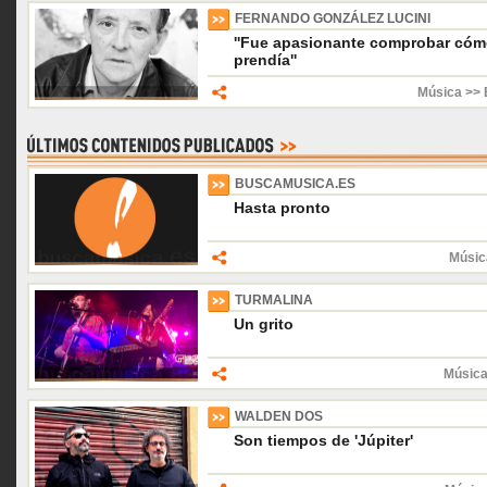
FERNANDO GONZÁLEZ LUCINI
''Fue apasionante comprobar cóm
prendía''
Música >> 
BUSCAMUSICA.ES
Hasta pronto
Músic
TURMALINA
Un grito
Música
WALDEN DOS
Son tiempos de 'Júpiter'