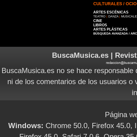
CULTURALES / OCIO
ARTES ESCÉNICAS
TEATRO
|
DANZA
|
MUSICAL
CINE
LIBROS
ARTES PLÁSTICAS
BÚSQUEDA AVANZADA / AR
BuscaMusica.es | Revist
BuscaMusica.es no se hace responsable d
ni de los comentarios de los usuarios o 
i
Página we
Windows:
Chrome 50.0, Firefox 45.0, I
Firefox 45.0, Safari 7.0.6, Opera 35.