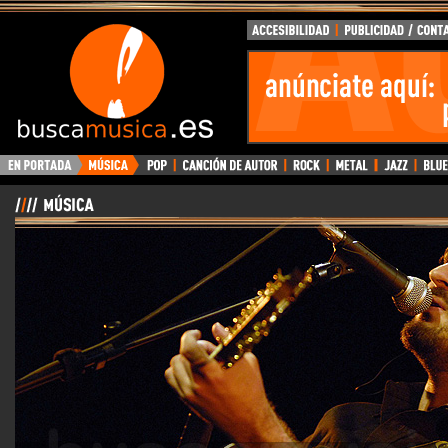
BuscaMusica.es