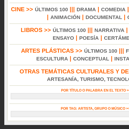
CINE >>
|||
|
ÚLTIMOS 100
DRAMA
COMEDIA
|
|
|
ANIMACIÓN
DOCUMENTAL
LIBROS >>
|||
ÚLTIMOS 100
NARRATIVA
|
|
ENSAYO
POESÍA
CERTÁM
ARTES PLÁSTICAS >>
|||
ÚLTIMOS 100
|
|
ESCULTURA
CONCEPTUAL
INST
OTRAS TEMÁTICAS CULTURALES Y DE
ARTESANÍA, TURISMO, TECNOLO
POR TÍTULO O PALABRA EN EL TEXTO 
POR TAG: ARTISTA, GRUPO O MÚSICO 