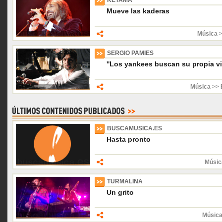
KETAMA
Mueve las kaderas
Música 
SERGIO PAMIES
''Los yankees buscan su propia vi
Música >> 
BUSCAMUSICA.ES
Hasta pronto
Músic
TURMALINA
Un grito
Música