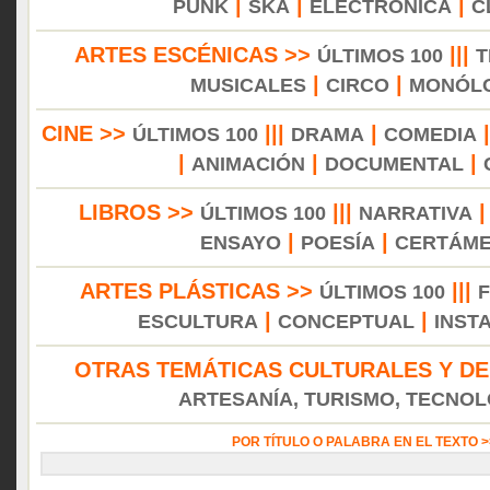
|
|
|
PUNK
SKA
ELECTRÓNICA
C
ARTES ESCÉNICAS >>
|||
ÚLTIMOS 100
T
|
|
MUSICALES
CIRCO
MONÓL
CINE >>
|||
|
ÚLTIMOS 100
DRAMA
COMEDIA
|
|
|
ANIMACIÓN
DOCUMENTAL
LIBROS >>
|||
ÚLTIMOS 100
NARRATIVA
|
|
ENSAYO
POESÍA
CERTÁM
ARTES PLÁSTICAS >>
|||
ÚLTIMOS 100
|
|
ESCULTURA
CONCEPTUAL
INST
OTRAS TEMÁTICAS CULTURALES Y DE
ARTESANÍA, TURISMO, TECNOLO
POR TÍTULO O PALABRA EN EL TEXTO 