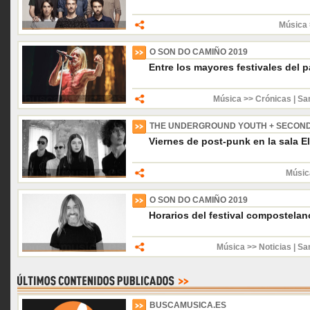
Música 
O SON DO CAMIÑO 2019
Entre los mayores festivales del p
Música >> Crónicas
|
Sa
THE UNDERGROUND YOUTH + SECOND
Viernes de post-punk en la sala El
Músic
O SON DO CAMIÑO 2019
Horarios del festival compostelan
Música >> Noticias
|
Sa
BUSCAMUSICA.ES