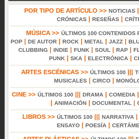
POR TIPO DE ARTÍCULO >>
NOTICIAS
|
|
CRÓNICAS
RESEÑAS
CRÍT
MÚSICA >>
ÚLTIMOS 100 CONTENIDOS
|
|
|
|
|
POP
DE AUTOR
ROCK
METAL
JAZZ
BL
|
|
|
|
|
CLUBBING
INDIE
FUNK
SOUL
RAP
F
|
|
|
PUNK
SKA
ELECTRÓNICA
C
ARTES ESCÉNICAS >>
|||
ÚLTIMOS 100
T
|
|
MUSICALES
CIRCO
MONÓL
CINE >>
|||
|
ÚLTIMOS 100
DRAMA
COMEDIA
|
|
|
ANIMACIÓN
DOCUMENTAL
LIBROS >>
|||
ÚLTIMOS 100
NARRATIVA
|
|
ENSAYO
POESÍA
CERTÁM