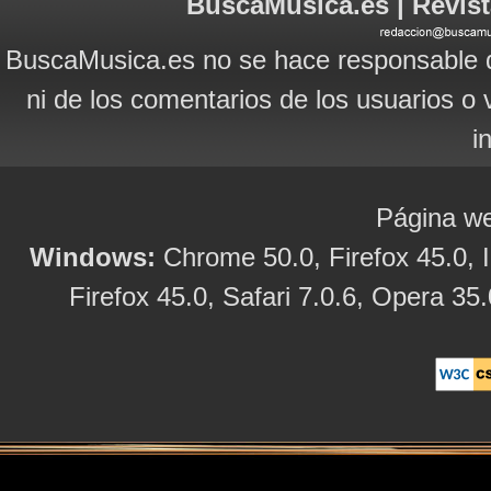
BuscaMusica.es | Revist
BuscaMusica.es no se hace responsable d
ni de los comentarios de los usuarios o 
i
Página we
Windows:
Chrome 50.0, Firefox 45.0, I
Firefox 45.0, Safari 7.0.6, Opera 35.