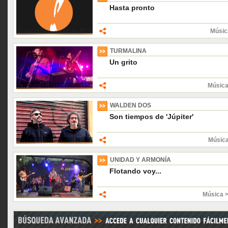
Hasta pronto
Músic
TURMALINA
Un grito
Música
WALDEN DOS
Son tiempos de 'Júpiter'
Músic
UNIDAD Y ARMONÍA
Flotando voy...
Música 