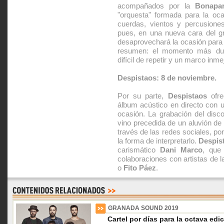
acompañados por la
Bonapa
"orquesta" formada para la oca
cuerdas, vientos y percusione
pues, en una nueva cara del gr
desaprovechará la ocasión para 
resumen: el momento más dulc
difícil de repetir y un marco inme
Despistaos: 8 de noviembre.
Por su parte,
Despistaos
ofre
álbum acústico en directo con u
ocasión. La grabación del disc
vino precedida de un aluvión de 
través de las redes sociales, por
la forma de interpretarlo.
Despis
carismático
Dani Marco
, que
colaboraciones con artistas de l
o
Fito Páez
.
GRANADA SOUND 2019
Cartel por días para la octava edi