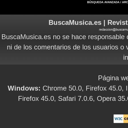
BÚSQUEDA AVANZADA / AR
BuscaMusica.es | Revist
BuscaMusica.es no se hace responsable d
ni de los comentarios de los usuarios o 
i
Página we
Windows:
Chrome 50.0, Firefox 45.0, I
Firefox 45.0, Safari 7.0.6, Opera 35.