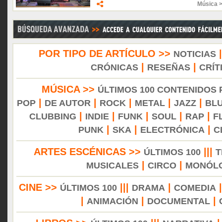
Música 
POR TIPO DE ARTÍCULO >>
NOTICIAS
|
|
CRÓNICAS
RESEÑAS
CRÍT
MÚSICA >>
ÚLTIMOS 100 CONTENIDOS
|
|
|
|
|
POP
DE AUTOR
ROCK
METAL
JAZZ
BL
|
|
|
|
|
CLUBBING
INDIE
FUNK
SOUL
RAP
F
|
|
|
PUNK
SKA
ELECTRÓNICA
C
ARTES ESCÉNICAS >>
|||
ÚLTIMOS 100
T
|
|
MUSICALES
CIRCO
MONÓL
CINE >>
|||
|
ÚLTIMOS 100
DRAMA
COMEDIA
|
|
|
ANIMACIÓN
DOCUMENTAL