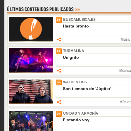
BUSCAMUSICA.ES
Hasta pronto
Músic
TURMALINA
Un grito
Música
WALDEN DOS
Son tiempos de 'Júpiter'
Músic
UNIDAD Y ARMONÍA
Flotando voy...