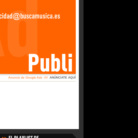
Anuncio de Google Ads ////
ANÚNCIATE AQUÍ