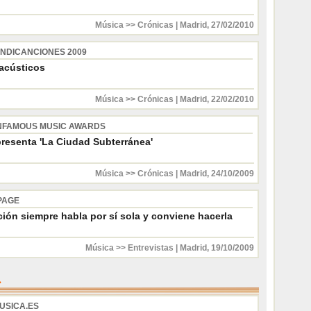
Música >> Crónicas
|
Madrid
,
27/02/2010
NDICANCIONES 2009
 acústicos
Música >> Crónicas
|
Madrid
,
22/02/2010
UNFAMOUS MUSIC AWARDS
presenta 'La Ciudad Subterránea'
Música >> Crónicas
|
Madrid
,
24/10/2009
PAGE
ción siempre habla por sí sola y conviene hacerla
Música >> Entrevistas
|
Madrid
,
19/10/2009
USICA.ES