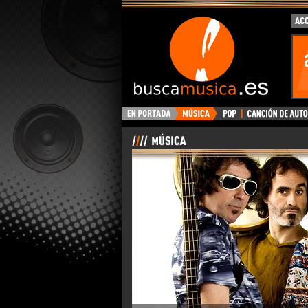
BuscaMusica.es