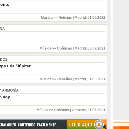
ronto
Música >> Noticias
|
Madrid
,
01/06/2022
INA
Música >> Crónicas
|
Madrid
,
03/07/2021
 DOS
pos de 'Júpiter'
Música >> Reseñas
|
Madrid
,
31/05/2021
Y ARMONÍA
 voy...
Música >> Crónicas
|
Granada
,
31/05/2021