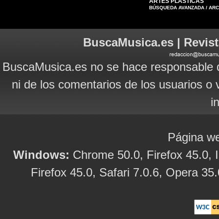
ARTES PLÁSTICAS
BÚSQUEDA AVANZADA / AR
BuscaMusica.es | Revist
BuscaMusica.es no se hace responsable d
ni de los comentarios de los usuarios o 
i
Página we
Windows:
Chrome 50.0, Firefox 45.0, I
Firefox 45.0, Safari 7.0.6, Opera 35.