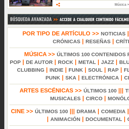
Música 
POR TIPO DE ARTÍCULO >>
NOTICIAS
|
|
CRÓNICAS
RESEÑAS
CRÍT
MÚSICA >>
ÚLTIMOS 100 CONTENIDOS
|
|
|
|
|
POP
DE AUTOR
ROCK
METAL
JAZZ
BL
|
|
|
|
|
CLUBBING
INDIE
FUNK
SOUL
RAP
F
|
|
|
PUNK
SKA
ELECTRÓNICA
C
ARTES ESCÉNICAS >>
|||
ÚLTIMOS 100
T
|
|
MUSICALES
CIRCO
MONÓL
CINE >>
|||
|
ÚLTIMOS 100
DRAMA
COMEDIA
|
|
|
ANIMACIÓN
DOCUMENTAL