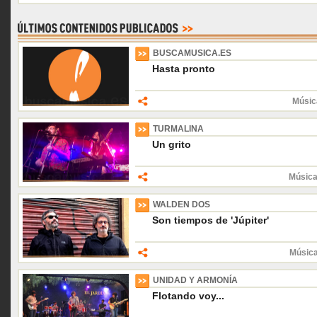
BUSCAMUSICA.ES
Hasta pronto
Músic
TURMALINA
Un grito
Música
WALDEN DOS
Son tiempos de 'Júpiter'
Músic
UNIDAD Y ARMONÍA
Flotando voy...