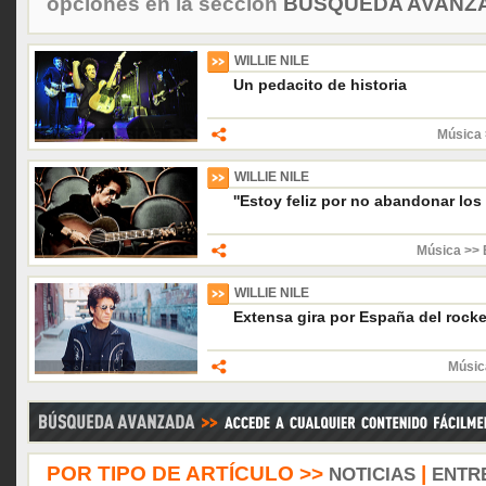
opciones en la sección
BÚSQUEDA AVANZA
WILLIE NILE
Un pedacito de historia
Música 
WILLIE NILE
''Estoy feliz por no abandonar los
Música >> 
WILLIE NILE
Extensa gira por España del rock
Músic
POR TIPO DE ARTÍCULO >>
|
NOTICIAS
ENTR