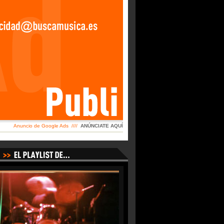
Anuncio de Google Ads ////
ANÚNCIATE AQUÍ