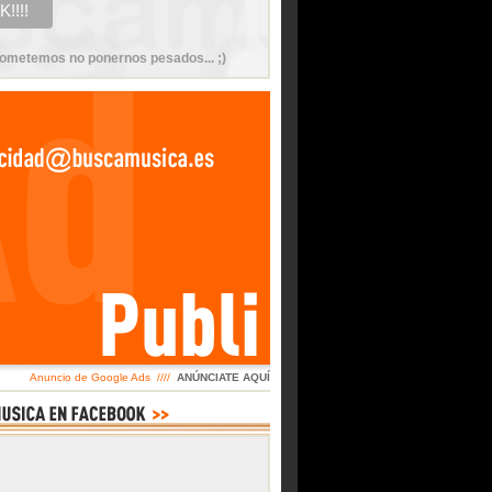
ometemos no ponernos pesados... ;)
Anuncio de Google Ads ////
ANÚNCIATE AQUÍ