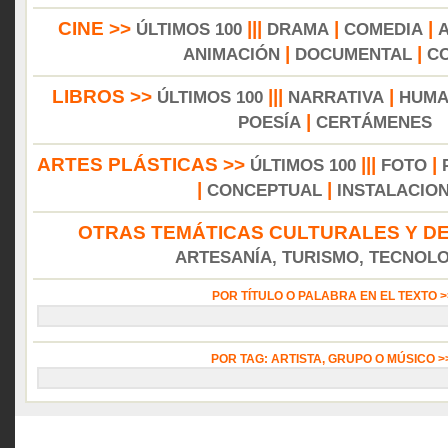
CINE >>
|||
|
|
ÚLTIMOS 100
DRAMA
COMEDIA
|
|
ANIMACIÓN
DOCUMENTAL
C
LIBROS >>
|||
|
ÚLTIMOS 100
NARRATIVA
HUMA
|
POESÍA
CERTÁMENES
ARTES PLÁSTICAS >>
|||
|
ÚLTIMOS 100
FOTO
|
|
CONCEPTUAL
INSTALACIO
OTRAS TEMÁTICAS CULTURALES Y DE
ARTESANÍA, TURISMO, TECNOLOG
POR TÍTULO O PALABRA EN EL TEXTO 
POR TAG: ARTISTA, GRUPO O MÚSICO 