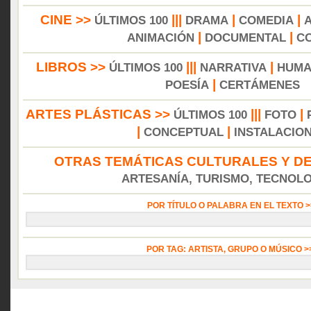
CINE >>
|||
|
|
ÚLTIMOS 100
DRAMA
COMEDIA
|
|
ANIMACIÓN
DOCUMENTAL
C
LIBROS >>
|||
|
ÚLTIMOS 100
NARRATIVA
HUMA
|
POESÍA
CERTÁMENES
ARTES PLÁSTICAS >>
|||
|
ÚLTIMOS 100
FOTO
|
|
CONCEPTUAL
INSTALACIO
OTRAS TEMÁTICAS CULTURALES Y DE
ARTESANÍA, TURISMO, TECNOLOG
POR TÍTULO O PALABRA EN EL TEXTO 
POR TAG: ARTISTA, GRUPO O MÚSICO 