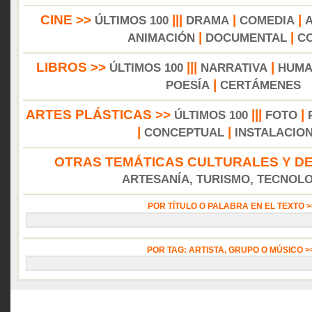
CINE >>
|||
|
|
ÚLTIMOS 100
DRAMA
COMEDIA
|
|
ANIMACIÓN
DOCUMENTAL
C
LIBROS >>
|||
|
ÚLTIMOS 100
NARRATIVA
HUMA
|
POESÍA
CERTÁMENES
ARTES PLÁSTICAS >>
|||
|
ÚLTIMOS 100
FOTO
|
|
CONCEPTUAL
INSTALACIO
OTRAS TEMÁTICAS CULTURALES Y DE
ARTESANÍA, TURISMO, TECNOLOG
POR TÍTULO O PALABRA EN EL TEXTO 
POR TAG: ARTISTA, GRUPO O MÚSICO 