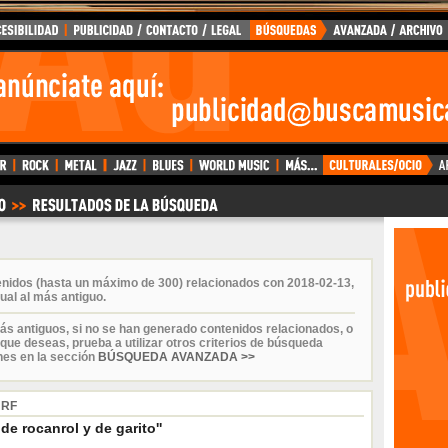
enidos (hasta un máximo de 300) relacionados con 2018-02-13,
ual al más antiguo.
ás antiguos, si no se han generado contenidos relacionados, o
que deseas, prueba a utilizar otros criterios de búsqueda
nes en la sección
BÚSQUEDA AVANZADA >>
URF
de rocanrol y de garito''