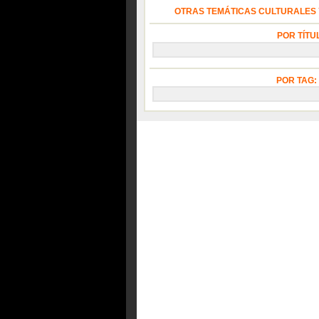
OTRAS TEMÁTICAS CULTURALES Y
POR TÍTU
POR TAG: