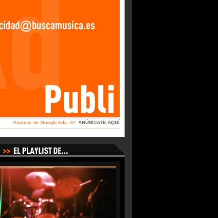
Anuncio de Google Ads ////
ANÚNCIATE AQUÍ