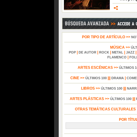
POR TIPO DE ARTÍCULO >>
NO
MÚSICA >>
ÚL
|
|
|
|
POP
DE AUTOR
ROCK
METAL
JAZZ
|
FLAMENCO
FOL
ARTES ESCÉNICAS >>
ÚLTIMOS 1
CINE >>
|||
|
ÚLTIMOS 100
DRAMA
COME
LIBROS >>
|||
ÚLTIMOS 100
NARR
ARTES PLÁSTICAS >>
|||
ÚLTIMOS 100
OTRAS TEMÁTICAS CULTURALES Y
POR TÍTU