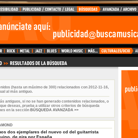
enidos (hasta un máximo de 300) relacionados con 2012-11-16,
ual al más antiguo.
ás antiguos, si no se han generado contenidos relacionados, o
que deseas, prueba a utilizar otros criterios de búsqueda
nes en la sección
BÚSQUEDA AVANZADA >>
IAMOND
os dos ejemplares del nuevo cd del guitarrista
uino, de gira por España