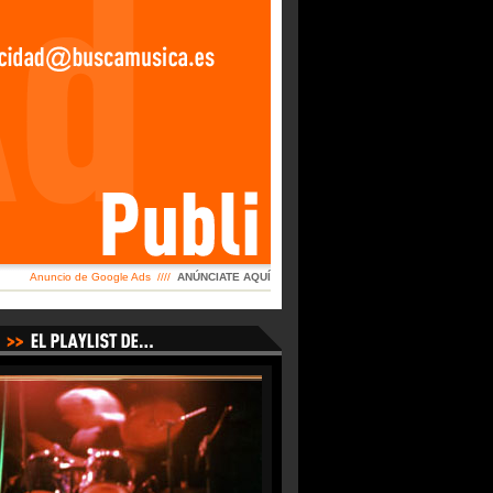
Anuncio de Google Ads ////
ANÚNCIATE AQUÍ