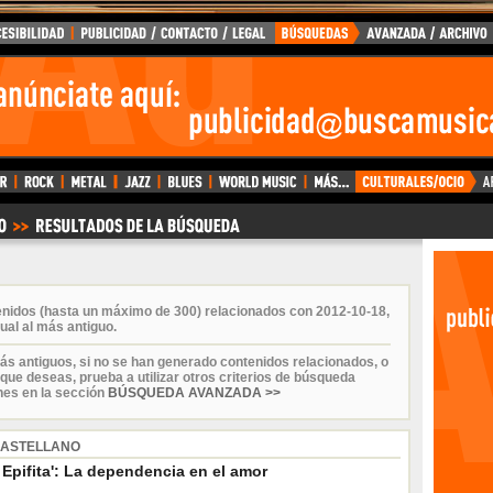
enidos (hasta un máximo de 300) relacionados con 2012-10-18,
ual al más antiguo.
ás antiguos, si no se han generado contenidos relacionados, o
que deseas, prueba a utilizar otros criterios de búsqueda
nes en la sección
BÚSQUEDA AVANZADA >>
CASTELLANO
 Epifita': La dependencia en el amor