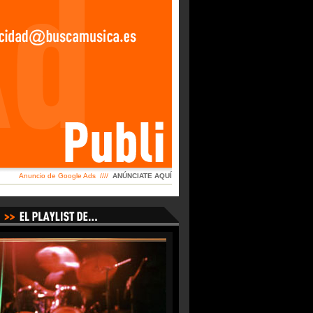
Anuncio de Google Ads ////
ANÚNCIATE AQUÍ