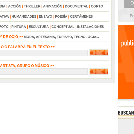
|
|
|
|
|
DIA
ACCIÓN
THRILLER
ANIMACIÓN
DOCUMENTAL
CORTO
Pr
|
|
|
|
ATIVA
HUMANIDADES
ENSAYO
POESÍA
CERTÁMENES
|
|
|
|
FOTO
PINTURA
ESCULTURA
CONCEPTUAL
INSTALACIONES
 DE OCIO >>
MODA, ARTESANÍA, TURISMO, TECNOLOGÍA...
LO O PALABRA EN EL TEXTO >>
 ARTISTA, GRUPO O MÚSICO >>