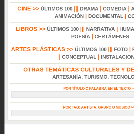
CINE >>
|||
|
|
ÚLTIMOS 100
DRAMA
COMEDIA
|
|
ANIMACIÓN
DOCUMENTAL
C
LIBROS >>
|||
|
ÚLTIMOS 100
NARRATIVA
HUMA
|
POESÍA
CERTÁMENES
ARTES PLÁSTICAS >>
|||
|
ÚLTIMOS 100
FOTO
|
|
CONCEPTUAL
INSTALACIO
OTRAS TEMÁTICAS CULTURALES Y DE
ARTESANÍA, TURISMO, TECNOLOG
POR TÍTULO O PALABRA EN EL TEXTO 
POR TAG: ARTISTA, GRUPO O MÚSICO 