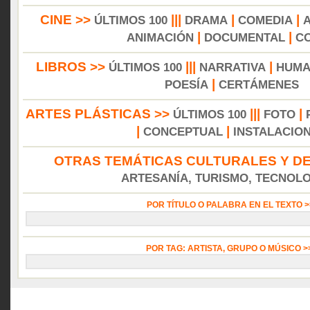
CINE >>
|||
|
|
ÚLTIMOS 100
DRAMA
COMEDIA
|
|
ANIMACIÓN
DOCUMENTAL
C
LIBROS >>
|||
|
ÚLTIMOS 100
NARRATIVA
HUMA
|
POESÍA
CERTÁMENES
ARTES PLÁSTICAS >>
|||
|
ÚLTIMOS 100
FOTO
|
|
CONCEPTUAL
INSTALACIO
OTRAS TEMÁTICAS CULTURALES Y DE
ARTESANÍA, TURISMO, TECNOLOG
POR TÍTULO O PALABRA EN EL TEXTO 
POR TAG: ARTISTA, GRUPO O MÚSICO 