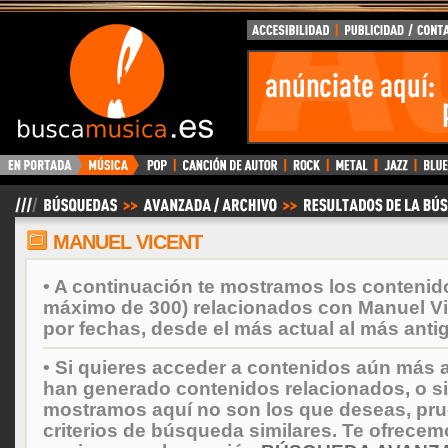
BuscaMusica.es
MANUEL VICENT
• A continuación te mostramos los contenid
máximo de 300) relacionados con Manuel V
por fechas, desde el más actual al más anti
• Si quieres acceder a contenidos aún más a
han generado contenidos relacionados, o si
mostramos aquí no son los que deseas, prueb
criterios de búsqueda similares. Te ofrecem