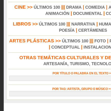
CINE >>
|||
|
|
ÚLTIMOS 100
DRAMA
COMEDIA
|
|
ANIMACIÓN
DOCUMENTAL
C
LIBROS >>
|||
|
ÚLTIMOS 100
NARRATIVA
HUMA
|
POESÍA
CERTÁMENES
ARTES PLÁSTICAS >>
|||
|
ÚLTIMOS 100
FOTO
|
|
CONCEPTUAL
INSTALACIO
OTRAS TEMÁTICAS CULTURALES Y DE
ARTESANÍA, TURISMO, TECNOLOG
POR TÍTULO O PALABRA EN EL TEXTO 
POR TAG: ARTISTA, GRUPO O MÚSICO 