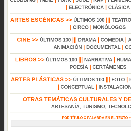
CLUBBING
INDIE
FUNK
SOUL
RAP
FLAMEN
|
|
ELECTRÓNICA
CLÁSICA
ARTES ESCÉNICAS >>
|||
ÚLTIMOS 100
TEATR
|
|
CIRCO
MONÓLOGOS
CINE >>
|||
|
|
ÚLTIMOS 100
DRAMA
COMEDIA
|
|
ANIMACIÓN
DOCUMENTAL
C
LIBROS >>
|||
|
ÚLTIMOS 100
NARRATIVA
HUMA
|
POESÍA
CERTÁMENES
ARTES PLÁSTICAS >>
|||
|
ÚLTIMOS 100
FOTO
|
|
CONCEPTUAL
INSTALACIO
OTRAS TEMÁTICAS CULTURALES Y DE
ARTESANÍA, TURISMO, TECNOLOG
POR TÍTULO O PALABRA EN EL TEXTO 