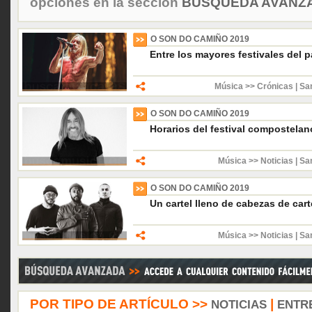
opciones en la sección
BÚSQUEDA AVANZA
O SON DO CAMIÑO 2019
Entre los mayores festivales del p
Música >> Crónicas
|
Sa
O SON DO CAMIÑO 2019
Horarios del festival compostelan
Música >> Noticias
|
Sa
O SON DO CAMIÑO 2019
Un cartel lleno de cabezas de cart
Música >> Noticias
|
Sa
POR TIPO DE ARTÍCULO >>
|
NOTICIAS
ENTR