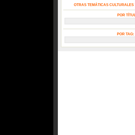
OTRAS TEMÁTICAS CULTURALES Y
POR TÍTU
POR TAG: