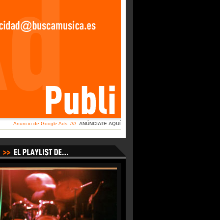
Anuncio de Google Ads ////
ANÚNCIATE AQUÍ