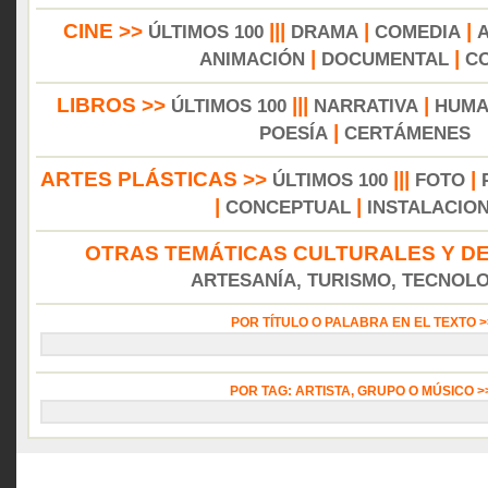
CINE >>
|||
|
|
ÚLTIMOS 100
DRAMA
COMEDIA
|
|
ANIMACIÓN
DOCUMENTAL
C
LIBROS >>
|||
|
ÚLTIMOS 100
NARRATIVA
HUMA
|
POESÍA
CERTÁMENES
ARTES PLÁSTICAS >>
|||
|
ÚLTIMOS 100
FOTO
|
|
CONCEPTUAL
INSTALACIO
OTRAS TEMÁTICAS CULTURALES Y DE
ARTESANÍA, TURISMO, TECNOLOG
POR TÍTULO O PALABRA EN EL TEXTO 
POR TAG: ARTISTA, GRUPO O MÚSICO 