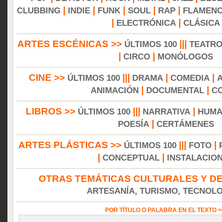
|
|
|
|
|
CLUBBING
INDIE
FUNK
SOUL
RAP
FLAMEN
|
|
ELECTRÓNICA
CLÁSICA
ARTES ESCÉNICAS >>
|||
ÚLTIMOS 100
TEATR
|
|
CIRCO
MONÓLOGOS
CINE >>
|||
|
|
ÚLTIMOS 100
DRAMA
COMEDIA
|
|
ANIMACIÓN
DOCUMENTAL
C
LIBROS >>
|||
|
ÚLTIMOS 100
NARRATIVA
HUMA
|
POESÍA
CERTÁMENES
ARTES PLÁSTICAS >>
|||
|
ÚLTIMOS 100
FOTO
|
|
CONCEPTUAL
INSTALACIO
OTRAS TEMÁTICAS CULTURALES Y DE
ARTESANÍA, TURISMO, TECNOLOG
POR TÍTULO O PALABRA EN EL TEXTO 