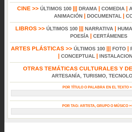
CINE >>
|||
|
|
ÚLTIMOS 100
DRAMA
COMEDIA
|
|
ANIMACIÓN
DOCUMENTAL
C
LIBROS >>
|||
|
ÚLTIMOS 100
NARRATIVA
HUMA
|
POESÍA
CERTÁMENES
ARTES PLÁSTICAS >>
|||
|
ÚLTIMOS 100
FOTO
|
|
CONCEPTUAL
INSTALACIO
OTRAS TEMÁTICAS CULTURALES Y DE
ARTESANÍA, TURISMO, TECNOLOG
POR TÍTULO O PALABRA EN EL TEXTO 
POR TAG: ARTISTA, GRUPO O MÚSICO 