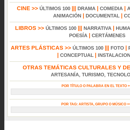
CINE >>
|||
|
|
ÚLTIMOS 100
DRAMA
COMEDIA
|
|
ANIMACIÓN
DOCUMENTAL
C
LIBROS >>
|||
|
ÚLTIMOS 100
NARRATIVA
HUMA
|
POESÍA
CERTÁMENES
ARTES PLÁSTICAS >>
|||
|
ÚLTIMOS 100
FOTO
|
|
CONCEPTUAL
INSTALACIO
OTRAS TEMÁTICAS CULTURALES Y DE
ARTESANÍA, TURISMO, TECNOLOG
POR TÍTULO O PALABRA EN EL TEXTO 
POR TAG: ARTISTA, GRUPO O MÚSICO 