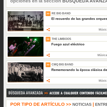
opciones en la sección
BÚSQUEDA AVANZA
RE BIG BAND
El recuerdo de las grandes orques
Músic
THE LIMBOOS
Fuego azul eléctrico
Música
CMQ BIG BAND
Rememorando la época clásica de
Músic
POR TIPO DE ARTÍCULO >>
|
NOTICIAS
ENTR