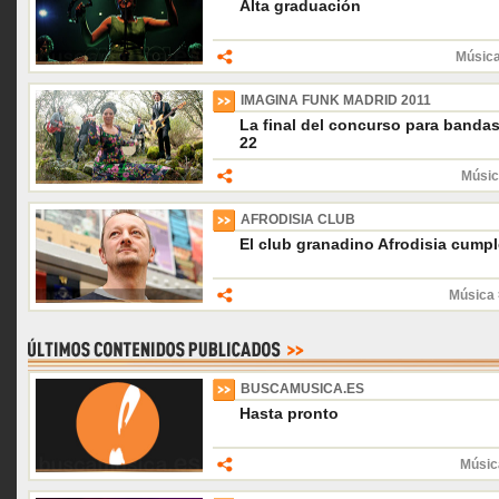
Alta graduación
Música
IMAGINA FUNK MADRID 2011
La final del concurso para bandas
22
Músic
AFRODISIA CLUB
El club granadino Afrodisia cumpl
Música 
BUSCAMUSICA.ES
Hasta pronto
Músic