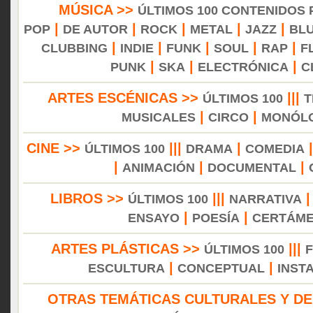
MÚSICA >>
ÚLTIMOS 100 CONTENIDOS
|
|
|
|
|
POP
DE AUTOR
ROCK
METAL
JAZZ
BL
|
|
|
|
|
CLUBBING
INDIE
FUNK
SOUL
RAP
F
|
|
|
PUNK
SKA
ELECTRÓNICA
C
ARTES ESCÉNICAS >>
|||
ÚLTIMOS 100
T
|
|
MUSICALES
CIRCO
MONÓL
CINE >>
|||
|
ÚLTIMOS 100
DRAMA
COMEDIA
|
|
|
ANIMACIÓN
DOCUMENTAL
LIBROS >>
|||
ÚLTIMOS 100
NARRATIVA
|
|
ENSAYO
POESÍA
CERTÁM
ARTES PLÁSTICAS >>
|||
ÚLTIMOS 100
|
|
ESCULTURA
CONCEPTUAL
INST
OTRAS TEMÁTICAS CULTURALES Y DE