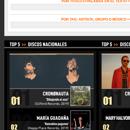
POR TÍTULO O PALABRA EN EL TEXTO 
POR TAG: ARTISTA, GRUPO O MÚSICO 