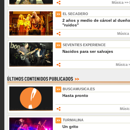
Música >> 
EL SECADERO
2 años y medio de cárcel al dueño
''ruidos''
Música 
SEVENTIES EXPERIENCE
Nacidos para ser salvajes
Música 
BUSCAMUSICA.ES
Hasta pronto
Músic
TURMALINA
Un grito