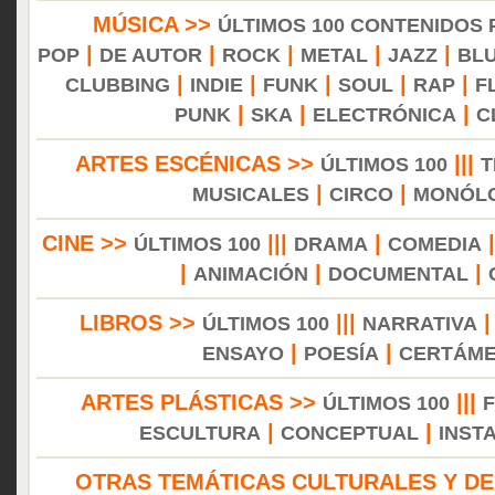
MÚSICA >>
ÚLTIMOS 100 CONTENIDOS
|
|
|
|
|
POP
DE AUTOR
ROCK
METAL
JAZZ
BL
|
|
|
|
|
CLUBBING
INDIE
FUNK
SOUL
RAP
F
|
|
|
PUNK
SKA
ELECTRÓNICA
C
ARTES ESCÉNICAS >>
|||
ÚLTIMOS 100
T
|
|
MUSICALES
CIRCO
MONÓL
CINE >>
|||
|
ÚLTIMOS 100
DRAMA
COMEDIA
|
|
|
ANIMACIÓN
DOCUMENTAL
LIBROS >>
|||
ÚLTIMOS 100
NARRATIVA
|
|
ENSAYO
POESÍA
CERTÁM
ARTES PLÁSTICAS >>
|||
ÚLTIMOS 100
|
|
ESCULTURA
CONCEPTUAL
INST
OTRAS TEMÁTICAS CULTURALES Y DE