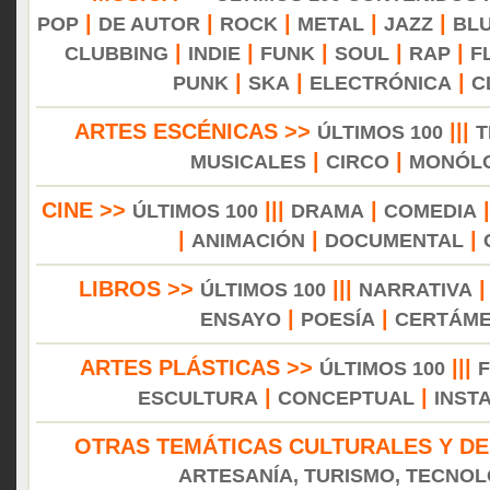
|
|
|
|
|
POP
DE AUTOR
ROCK
METAL
JAZZ
BL
|
|
|
|
|
CLUBBING
INDIE
FUNK
SOUL
RAP
F
|
|
|
PUNK
SKA
ELECTRÓNICA
C
ARTES ESCÉNICAS >>
|||
ÚLTIMOS 100
T
|
|
MUSICALES
CIRCO
MONÓL
CINE >>
|||
|
ÚLTIMOS 100
DRAMA
COMEDIA
|
|
|
ANIMACIÓN
DOCUMENTAL
LIBROS >>
|||
ÚLTIMOS 100
NARRATIVA
|
|
ENSAYO
POESÍA
CERTÁM
ARTES PLÁSTICAS >>
|||
ÚLTIMOS 100
|
|
ESCULTURA
CONCEPTUAL
INST
OTRAS TEMÁTICAS CULTURALES Y DE
ARTESANÍA, TURISMO, TECNOLO