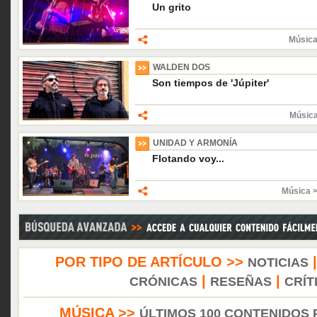
Un grito
Música
WALDEN DOS
Son tiempos de 'Júpiter'
Músic
UNIDAD Y ARMONÍA
Flotando voy...
Música 
POR TIPO DE ARTÍCULO >>
NOTICIAS
|
|
CRÓNICAS
RESEÑAS
CRÍT
MÚSICA >>
ÚLTIMOS 100 CONTENIDOS