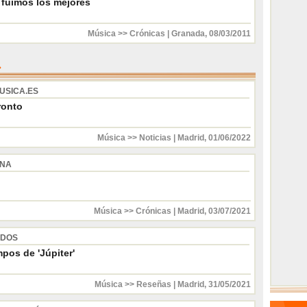
fuimos los mejores
Música >> Crónicas
|
Granada
,
08/03/2011
USICA.ES
ronto
Música >> Noticias
|
Madrid
,
01/06/2022
INA
Música >> Crónicas
|
Madrid
,
03/07/2021
 DOS
pos de 'Júpiter'
Música >> Reseñas
|
Madrid
,
31/05/2021