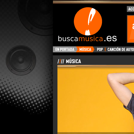
BuscaMusica.es