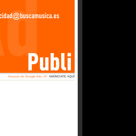
Anuncio de Google Ads ////
ANÚNCIATE AQUÍ