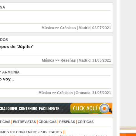
INA
Música >> Crónicas
|
Madrid
,
03/07/2021
 DOS
pos de 'Júpiter'
Música >> Reseñas
|
Madrid
,
31/05/2021
Y ARMONÍA
 voy...
Música >> Crónicas
|
Granada
,
31/05/2021
|
|
|
|
TICIAS
ENTREVISTAS
CRÓNICAS
RESEÑAS
CRÍTICAS
|||
TIMOS 100 CONTENIDOS PUBLICADOS