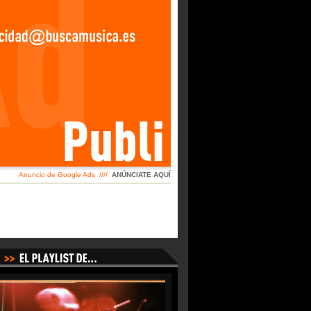
Anuncio de Google Ads ////
ANÚNCIATE AQUÍ