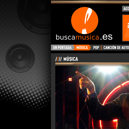
BuscaMusica.es