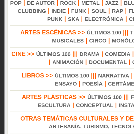
|
|
|
|
|
POP
DE AUTOR
ROCK
METAL
JAZZ
BL
|
|
|
|
|
CLUBBING
INDIE
FUNK
SOUL
RAP
F
|
|
|
PUNK
SKA
ELECTRÓNICA
C
ARTES ESCÉNICAS >>
|||
ÚLTIMOS 100
T
|
|
MUSICALES
CIRCO
MONÓL
CINE >>
|||
|
ÚLTIMOS 100
DRAMA
COMEDIA
|
|
|
ANIMACIÓN
DOCUMENTAL
LIBROS >>
|||
ÚLTIMOS 100
NARRATIVA
|
|
ENSAYO
POESÍA
CERTÁM
ARTES PLÁSTICAS >>
|||
ÚLTIMOS 100
|
|
ESCULTURA
CONCEPTUAL
INST
OTRAS TEMÁTICAS CULTURALES Y DE
ARTESANÍA, TURISMO, TECNOLO