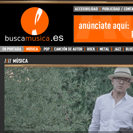
BuscaMusica.es