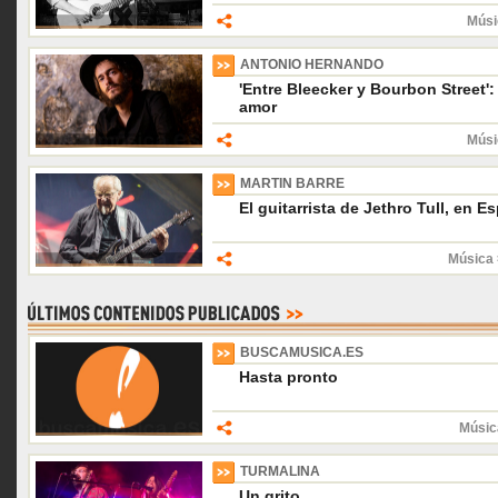
Músi
ANTONIO HERNANDO
'Entre Bleecker y Bourbon Street':
amor
Músi
MARTIN BARRE
El guitarrista de Jethro Tull, en E
Música 
BUSCAMUSICA.ES
Hasta pronto
Músic
TURMALINA
Un grito