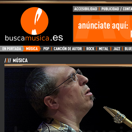
BuscaMusica.es