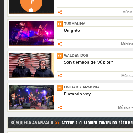
Músic
TURMALINA
Un grito
Música
WALDEN DOS
Son tiempos de 'Júpiter'
Músic
UNIDAD Y ARMONÍA
Flotando voy...
Música 