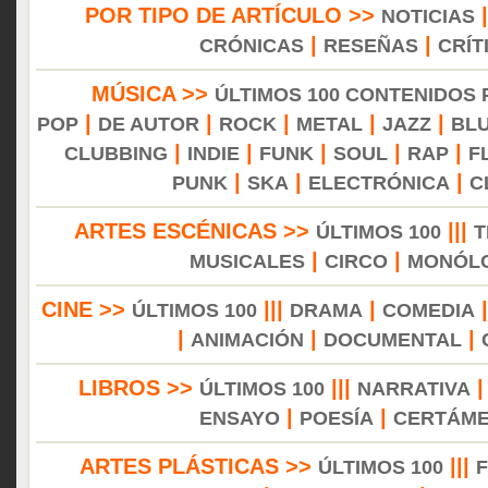
POR TIPO DE ARTÍCULO >>
NOTICIAS
|
|
CRÓNICAS
RESEÑAS
CRÍT
MÚSICA >>
ÚLTIMOS 100 CONTENIDOS
|
|
|
|
|
POP
DE AUTOR
ROCK
METAL
JAZZ
BL
|
|
|
|
|
CLUBBING
INDIE
FUNK
SOUL
RAP
F
|
|
|
PUNK
SKA
ELECTRÓNICA
C
ARTES ESCÉNICAS >>
|||
ÚLTIMOS 100
T
|
|
MUSICALES
CIRCO
MONÓL
CINE >>
|||
|
ÚLTIMOS 100
DRAMA
COMEDIA
|
|
|
ANIMACIÓN
DOCUMENTAL
LIBROS >>
|||
ÚLTIMOS 100
NARRATIVA
|
|
ENSAYO
POESÍA
CERTÁM
ARTES PLÁSTICAS >>
|||
ÚLTIMOS 100