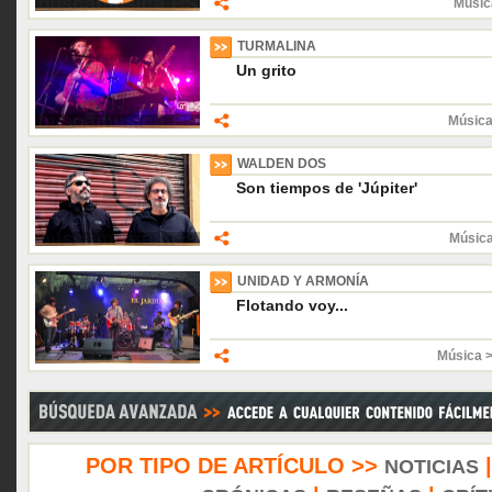
Músic
TURMALINA
Un grito
Música
WALDEN DOS
Son tiempos de 'Júpiter'
Músic
UNIDAD Y ARMONÍA
Flotando voy...
Música 
POR TIPO DE ARTÍCULO >>
NOTICIAS