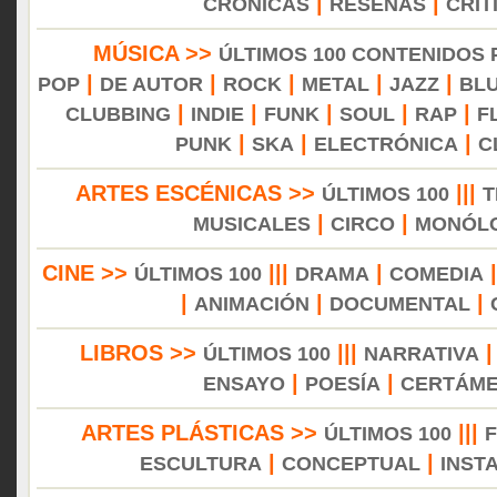
|
|
CRÓNICAS
RESEÑAS
CRÍT
MÚSICA >>
ÚLTIMOS 100 CONTENIDOS
|
|
|
|
|
POP
DE AUTOR
ROCK
METAL
JAZZ
BL
|
|
|
|
|
CLUBBING
INDIE
FUNK
SOUL
RAP
F
|
|
|
PUNK
SKA
ELECTRÓNICA
C
ARTES ESCÉNICAS >>
|||
ÚLTIMOS 100
T
|
|
MUSICALES
CIRCO
MONÓL
CINE >>
|||
|
ÚLTIMOS 100
DRAMA
COMEDIA
|
|
|
ANIMACIÓN
DOCUMENTAL
LIBROS >>
|||
ÚLTIMOS 100
NARRATIVA
|
|
ENSAYO
POESÍA
CERTÁM
ARTES PLÁSTICAS >>
|||
ÚLTIMOS 100
|
|
ESCULTURA
CONCEPTUAL
INST