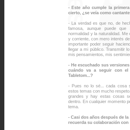
- Este año cumple la primera
cierto, ¿se veía como cantante
- La verdad es que no, de hec
famosa, aunque puede que 
normalidad y la naturalidad. Me
y corriente, con mero interés d
importante poder seguir hacien
llegar a mi público. Transmitir 
mis pensamientos, mis sentimien
- He escuchado sus versiones
cuándo va a seguir con el 
Tabletom...?
- Pues no lo sé... cada cosa 
estos temas con mucho respeto,
grandes y hay estas cosas s
dentro. En cualquier momento p
tema.
- Casi dos años después de la
recuerda su colaboración con 