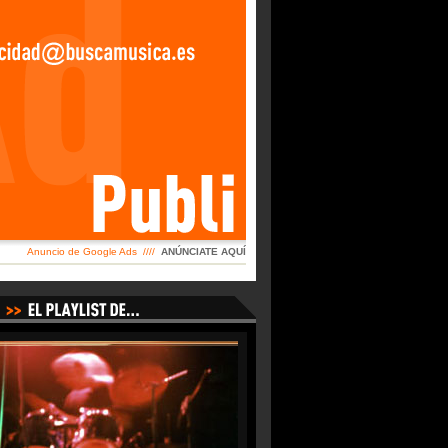
Anuncio de Google Ads ////
ANÚNCIATE AQUÍ