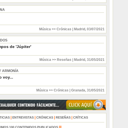
INA
Música >> Crónicas
|
Madrid
,
03/07/2021
 DOS
pos de 'Júpiter'
Música >> Reseñas
|
Madrid
,
31/05/2021
Y ARMONÍA
 voy...
Música >> Crónicas
|
Granada
,
31/05/2021
|
|
|
|
TICIAS
ENTREVISTAS
CRÓNICAS
RESEÑAS
CRÍTICAS
|||
TIMOS 100 CONTENIDOS PUBLICADOS