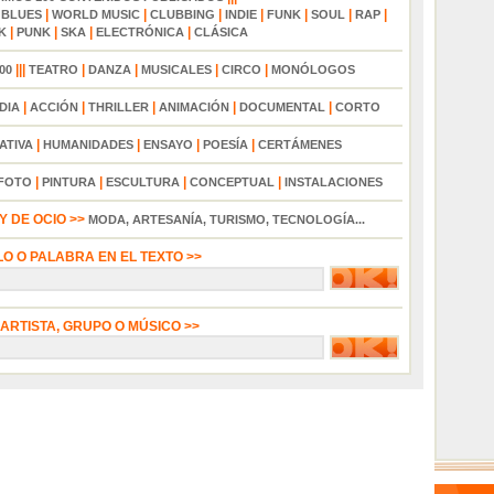
|
|
|
|
|
|
|
|
BLUES
WORLD MUSIC
CLUBBING
INDIE
FUNK
SOUL
RAP
|
|
|
|
K
PUNK
SKA
ELECTRÓNICA
CLÁSICA
|||
|
|
|
|
00
TEATRO
DANZA
MUSICALES
CIRCO
MONÓLOGOS
|
|
|
|
|
DIA
ACCIÓN
THRILLER
ANIMACIÓN
DOCUMENTAL
CORTO
|
|
|
|
ATIVA
HUMANIDADES
ENSAYO
POESÍA
CERTÁMENES
|
|
|
|
FOTO
PINTURA
ESCULTURA
CONCEPTUAL
INSTALACIONES
 DE OCIO >>
MODA, ARTESANÍA, TURISMO, TECNOLOGÍA...
LO O PALABRA EN EL TEXTO >>
 ARTISTA, GRUPO O MÚSICO >>