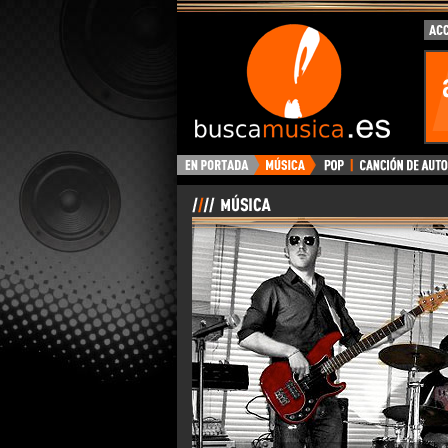
BuscaMusica.es