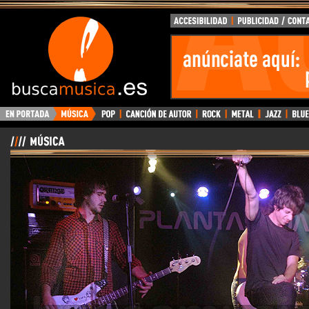
BuscaMusica.es