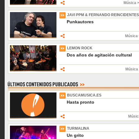
Música 
JAVI PPM & FERNANDO REINCIDENTES
Punkautores
Música 
LEMON ROCK
Dos años de agitación cultural
Música 
BUSCAMUSICA.ES
Hasta pronto
Músic
TURMALINA
Un grito