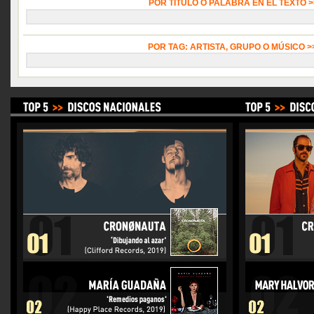
POR TÍTULO O PALABRA EN EL TEXTO 
POR TAG: ARTISTA, GRUPO O MÚSICO 