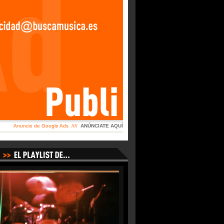
Anuncio de Google Ads ////
ANÚNCIATE AQUÍ