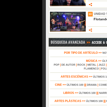
UNIDAD 
Flotando
POR TIPO DE ARTÍCULO >>
NO
MÚSICA >>
ÚL
|
|
|
|
POP
DE AUTOR
ROCK
METAL
JAZZ
|
FLAMENCO
FOL
ARTES ESCÉNICAS >>
ÚLTIMOS 1
CINE >>
|||
|
ÚLTIMOS 100
DRAMA
COME
LIBROS >>
|||
ÚLTIMOS 100
NARR
ARTES PLÁSTICAS >>
|||
ÚLTIMOS 100