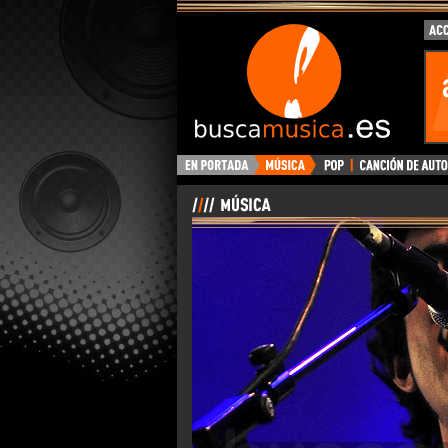
BuscaMusica.es