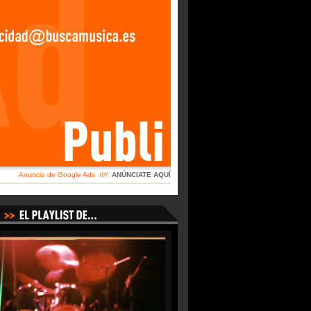
Anuncio de Google Ads ////
ANÚNCIATE AQUÍ