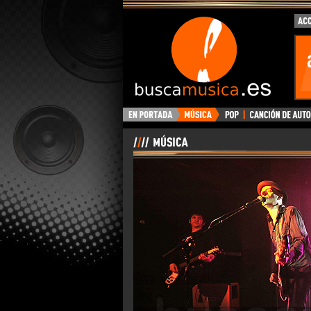
BuscaMusica.es