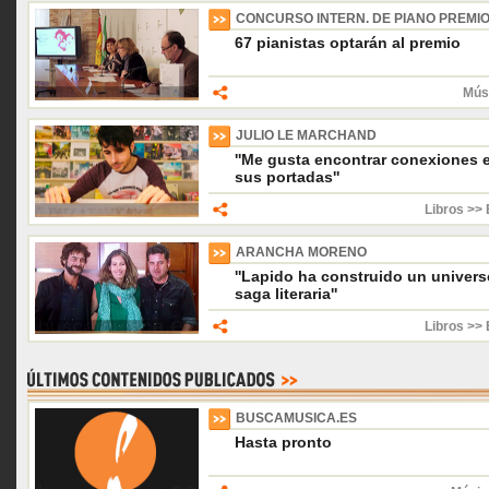
CONCURSO INTERN. DE PIANO PREMIO
67 pianistas optarán al premio
Músi
JULIO LE MARCHAND
''Me gusta encontrar conexiones e
sus portadas''
Libros >> 
ARANCHA MORENO
''Lapido ha construido un unive
saga literaria''
Libros >> 
BUSCAMUSICA.ES
Hasta pronto