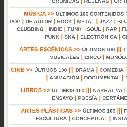
|
|
CRÓNICAS
RESEÑAS
CRÍT
MÚSICA >>
ÚLTIMOS 100 CONTENIDOS
|
|
|
|
|
POP
DE AUTOR
ROCK
METAL
JAZZ
BL
|
|
|
|
|
CLUBBING
INDIE
FUNK
SOUL
RAP
F
|
|
|
PUNK
SKA
ELECTRÓNICA
C
ARTES ESCÉNICAS >>
|||
ÚLTIMOS 100
T
|
|
MUSICALES
CIRCO
MONÓL
CINE >>
|||
|
ÚLTIMOS 100
DRAMA
COMEDIA
|
|
|
ANIMACIÓN
DOCUMENTAL
LIBROS >>
|||
ÚLTIMOS 100
NARRATIVA
|
|
ENSAYO
POESÍA
CERTÁM
ARTES PLÁSTICAS >>
|||
ÚLTIMOS 100
|
|
ESCULTURA
CONCEPTUAL
INST