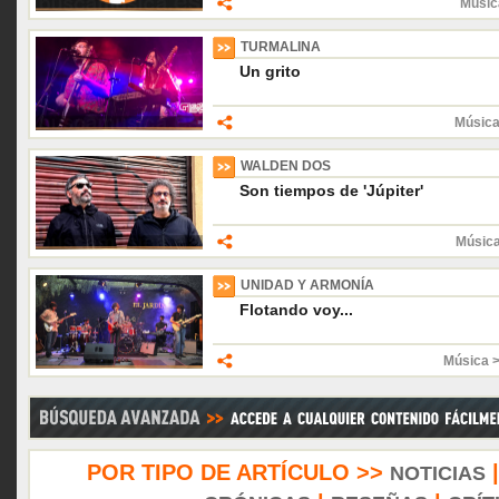
Músic
TURMALINA
Un grito
Música
WALDEN DOS
Son tiempos de 'Júpiter'
Músic
UNIDAD Y ARMONÍA
Flotando voy...
Música 
POR TIPO DE ARTÍCULO >>
NOTICIAS